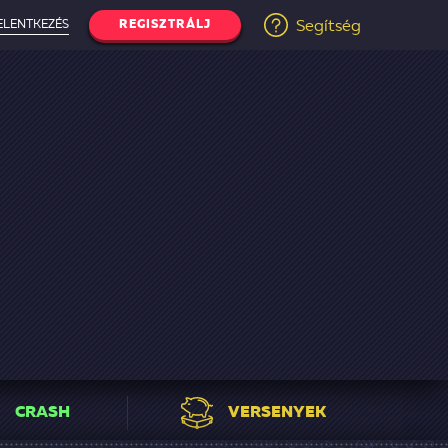
ELENTKEZÉS
REGISZTRÁLJ
Segítség
CRASH
VERSENYEK